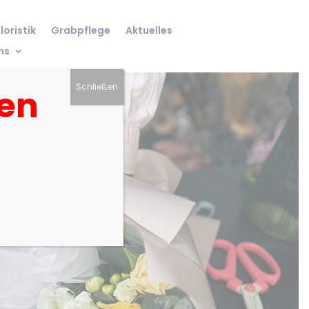
loristik
Grabpflege
Aktuelles
ns
Schließen
ten