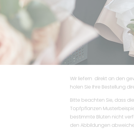
Wir liefern direkt an den 
holen Sie Ihre Bestellung dir
Bitte beachten Sie, dass d
Topfpflanzen Musterbeispi
bestimmte Blüten nicht ver
den Abbildungen abweiche