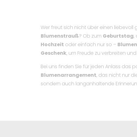
Wer freut sich nicht über einen liebevo
Blumenstrauß
? Ob zum
Geburtstag
,
Hochzeit
oder einfach nur so –
Blume
Geschenk
, um Freude zu verbreiten und
Bei uns finden Sie für jeden Anlass das 
Blumenarrangement
, das nicht nur d
sondern auch langanhaltende Erinnerun