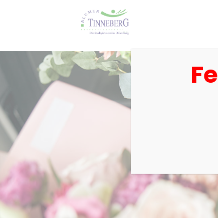
Fe
Gärtnere