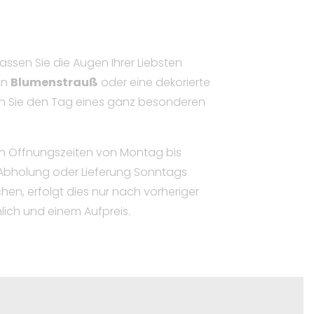
assen Sie die Augen Ihrer Liebsten
en
Blumenstrauß
oder eine dekorierte
 Sie den Tag eines ganz besonderen
ren Öffnungszeiten von Montag bis
 Abholung oder Lieferung Sonntags
en, erfolgt dies nur nach vorheriger
ich und einem Aufpreis.