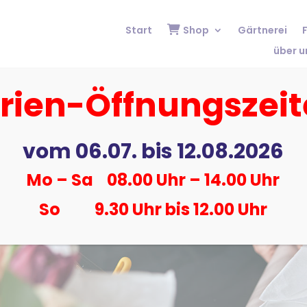
Start
Shop
Gärtnerei
F
über u
rien-Öffnungszei
vom 06.07. bis 12.08.2026
i
Mo – Sa 08.00 Uhr – 14.00 Uhr
So 9.30 Uhr bis 12.00 Uhr