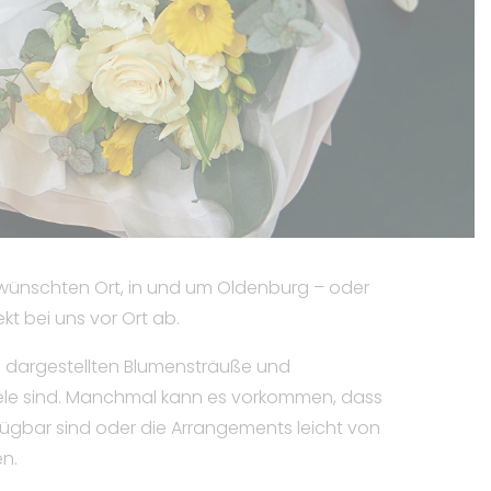
gewünschten Ort, in und um Oldenburg – oder
ekt bei uns vor Ort ab.
ie dargestellten Blumensträuße und
ele sind. Manchmal kann es vorkommen, dass
fügbar sind oder die Arrangements leicht von
n.