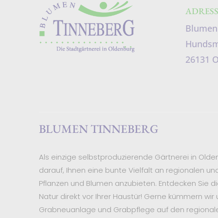
ADRESS
Blumen
Hundsmü
26131 
BLUMEN TINNEBERG
Als einzige selbstproduzierende Gärtnerei in Olden
darauf, Ihnen eine bunte Vielfalt an regionalen un
Pflanzen und Blumen anzubieten. Entdecken Sie di
Natur direkt vor Ihrer Haustür! Gerne kümmern wir
Grabneuanlage und Grabpflege auf den regionale