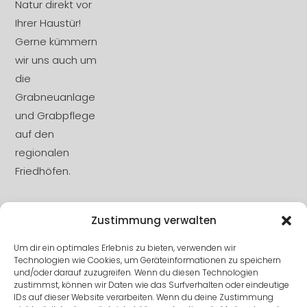
Natur direkt vor
Ihrer Haustür!
Gerne kümmern
wir uns auch um
die
Grabneuanlage
und Grabpflege
auf den
regionalen
Friedhöfen.
Zustimmung verwalten
DSGVO
Um dir ein optimales Erlebnis zu bieten, verwenden wir
Technologien wie Cookies, um Geräteinformationen zu speichern
Impressum
und/oder darauf zuzugreifen. Wenn du diesen Technologien
zustimmst, können wir Daten wie das Surfverhalten oder eindeutige
IDs auf dieser Website verarbeiten. Wenn du deine Zustimmung
Datenschutz