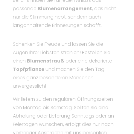
Bei uns finden Sie für jeden Anlass das
passende
Blumenarrangement
, das nicht
nur die Stimmung hebt, sondern auch
langanhaltende Erinnerungen schafft.
Schenken Sie Freude und lassen Sie die
Augen Ihrer Liebsten strahlen! Bestellen Sie
einen
Blumenstrauß
oder eine dekorierte
Topfpflanze
und machen Sie den Tag
eines ganz besonderen Menschen
unvergesslich!
Wir liefern zu den regulären Öffnungszeiten
von Montag bis Samstag. Sollten Sie eine
Abholung oder Lieferung Sonntags oder an
Feiertagen wünschen, erfolgt dies nur nach
vorheriger Absprache mit uns persönlich