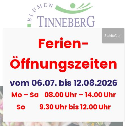
Schließen
Ferien-

Öffnungszeiten
vom 06.07. bis 12.08.2026
Mo – Sa 08.00 Uhr – 14.00 Uhr
So 9.30 Uhr bis 12.00 Uhr
Gärtnerei