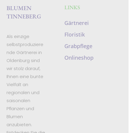
LINKS
BLUMEN
TINNEBERG
Gärtnerei
Floristik
Als einzige
selbstproduziere
Grabpflege
nde Gärtnerei in
Onlineshop
Oldenburg sind
wir stolz darauf,
Ihnen eine bunte
Vielfalt an
regionalen und
saisonalen
Pflanzen und
Blumen
anzubieten.
Entdecken Sie die