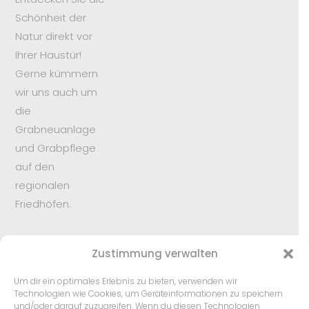
Schönheit der
Natur direkt vor
Ihrer Haustür!
Gerne kümmern
wir uns auch um
die
Grabneuanlage
und Grabpflege
auf den
regionalen
Friedhöfen.
Zustimmung verwalten
DSGVO
Um dir ein optimales Erlebnis zu bieten, verwenden wir
Technologien wie Cookies, um Geräteinformationen zu speichern
Impressum
und/oder darauf zuzugreifen. Wenn du diesen Technologien