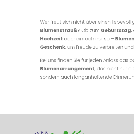
Wer freut sich nicht über einen liebevo
Blumenstrauß
? Ob zum
Geburtstag
,
Hochzeit
oder einfach nur so –
Blume
Geschenk
, um Freude zu verbreiten und
Bei uns finden Sie für jeden Anlass das
Blumenarrangement
, das nicht nur 
sondern auch langanhaltende Erinnerun