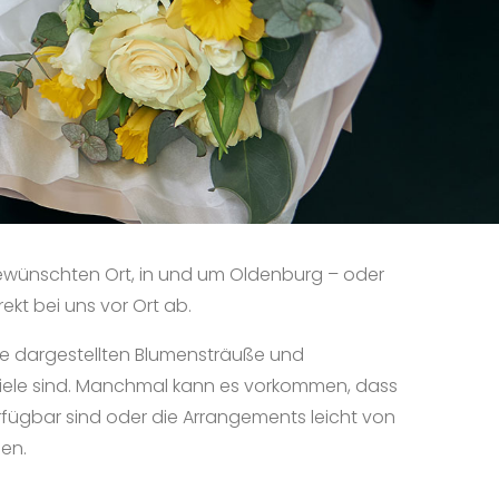
 gewünschten Ort, in und um Oldenburg – oder
rekt bei uns vor Ort ab.
die dargestellten Blumensträuße und
iele sind. Manchmal kann es vorkommen, dass
rfügbar sind oder die Arrangements leicht von
en.