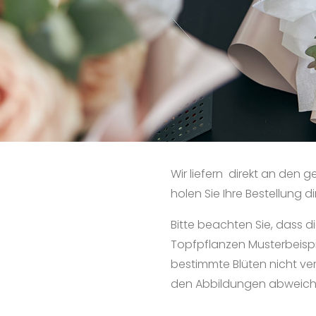
Wir liefern direkt an den
holen Sie Ihre Bestellung di
Bitte beachten Sie, dass 
Topfpflanzen Musterbeisp
bestimmte Blüten nicht ve
den Abbildungen abweich