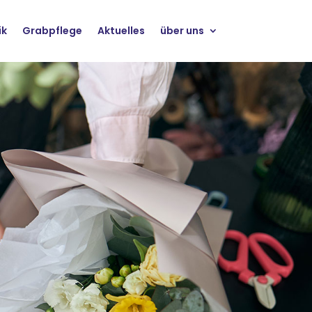
ik
Grabpflege
Aktuelles
über uns