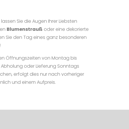
lassen Sie die Augen Ihrer Liebsten
inen
Blumenstrauß
oder eine dekorierte
 Sie den Tag eines ganz besonderen
!
ären Öffnungszeiten von Montag bis
e Abholung oder Lieferung Sonntags
hen, erfolgt dies nur nach vorheriger
lich und einem Aufpreis.