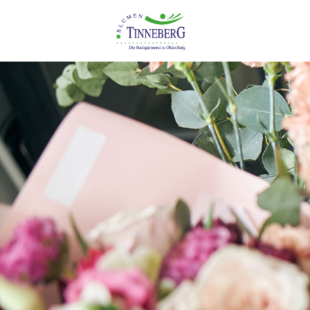
Gärtnere