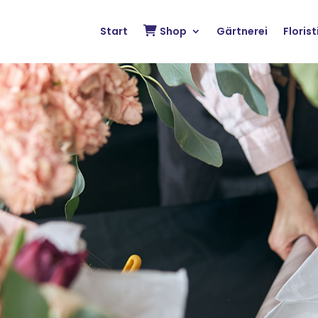
Start
Shop
Gärtnerei
Florist
i