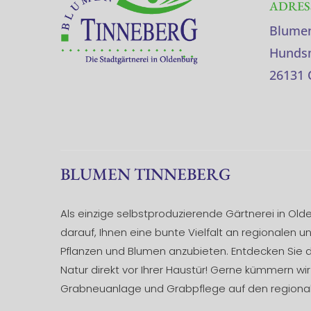
ADRES
Blumen
Hundsm
26131 
BLUMEN TINNEBERG
Als einzige selbstproduzierende Gärtnerei in Olde
darauf, Ihnen eine bunte Vielfalt an regionalen u
Pflanzen und Blumen anzubieten. Entdecken Sie d
Natur direkt vor Ihrer Haustür! Gerne kümmern wi
Grabneuanlage und Grabpflege auf den regional