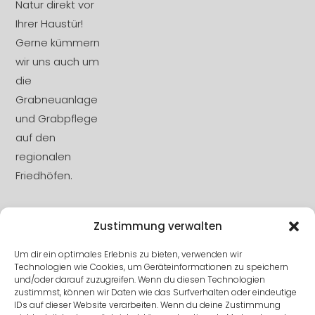
Natur direkt vor
Ihrer Haustür!
Gerne kümmern
wir uns auch um
die
Grabneuanlage
und Grabpflege
auf den
regionalen
Friedhöfen.
Zustimmung verwalten
DSGVO
Um dir ein optimales Erlebnis zu bieten, verwenden wir
Technologien wie Cookies, um Geräteinformationen zu speichern
Impressum
und/oder darauf zuzugreifen. Wenn du diesen Technologien
zustimmst, können wir Daten wie das Surfverhalten oder eindeutige
IDs auf dieser Website verarbeiten. Wenn du deine Zustimmung
Datenschutz