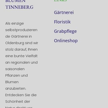
BLUMEN
TINNEBERG
Gärtnerei
Floristik
Als einzige
selbstproduzieren
Grabpflege
de Gärtnerei in
Onlineshop
Oldenburg sind wir
stolz darauf, Ihnen
eine bunte Vielfalt
an regionalen und
saisonalen
Pflanzen und
Blumen
anzubieten.
Entdecken Sie die
Schönheit der
Natur direkt vor