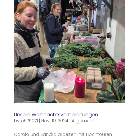
Unsere Weihnachtsvorbereitungen
by
p675071
|
Nov. 19, 2024
|
Allgemein
Carola und Sandra arbeiten mit Hochtouren