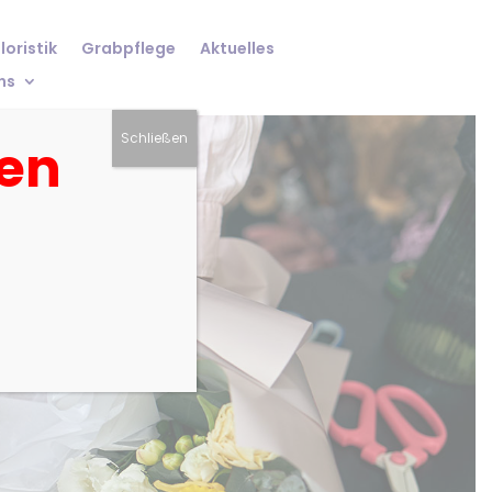
loristik
Grabpflege
Aktuelles
ns
Schließen
ten