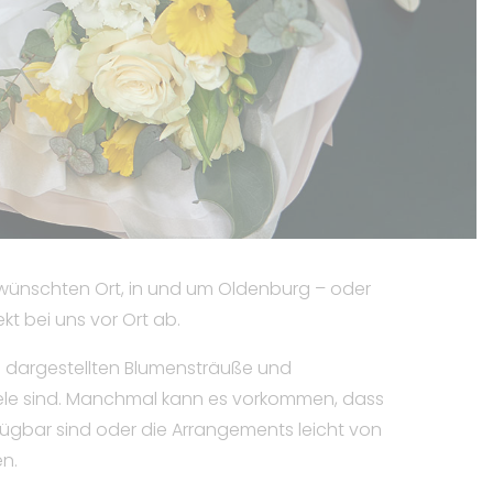
gewünschten Ort, in und um Oldenburg – oder
ekt bei uns vor Ort ab.
ie dargestellten Blumensträuße und
ele sind. Manchmal kann es vorkommen, dass
fügbar sind oder die Arrangements leicht von
n.