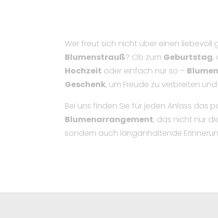
Wer freut sich nicht über einen liebevo
Blumenstrauß
? Ob zum
Geburtstag
,
Hochzeit
oder einfach nur so –
Blume
Geschenk
, um Freude zu verbreiten und
Bei uns finden Sie für jeden Anlass das 
Blumenarrangement
, das nicht nur d
sondern auch langanhaltende Erinnerun