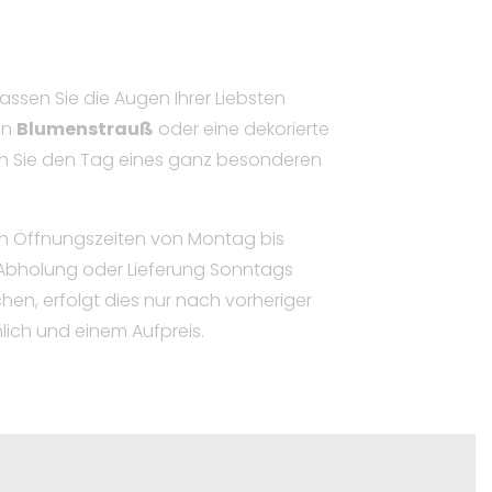
assen Sie die Augen Ihrer Liebsten
en
Blumenstrauß
oder eine dekorierte
 Sie den Tag eines ganz besonderen
ren Öffnungszeiten von Montag bis
 Abholung oder Lieferung Sonntags
en, erfolgt dies nur nach vorheriger
ich und einem Aufpreis.