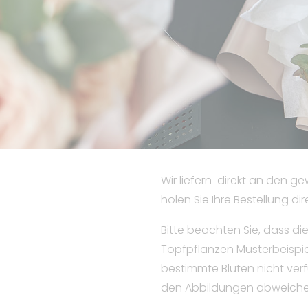
Wir liefern direkt an den 
holen Sie Ihre Bestellung dir
Bitte beachten Sie, dass d
Topfpflanzen Musterbeispi
bestimmte Blüten nicht ver
den Abbildungen abweiche