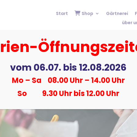
Start
Shop
Gärtnerei
F
über u
rien-Öffnungszei
vom 06.07. bis 12.08.2026
i
Mo – Sa 08.00 Uhr – 14.00 Uhr
So 9.30 Uhr bis 12.00 Uhr