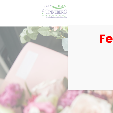
Fe
Gärtnere